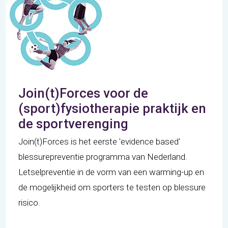
Join(t)Forces voor de
(sport)fysiotherapie praktijk en
de sportverenging
Join(t)Forces is het eerste 'evidence based'
blessurepreventie programma van Nederland.
Letselpreventie in de vorm van een warming-up en
de mogelijkheid om sporters te testen op blessure
risico.