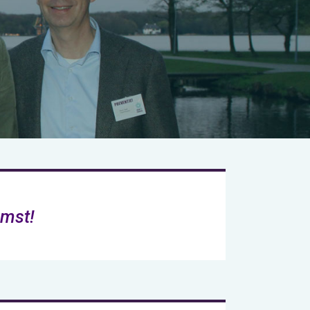
komst!