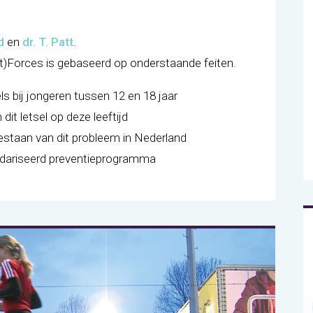
d
en
dr. T. Patt
.
(t)Forces is gebaseerd op onderstaande feiten.
s bij jongeren tussen 12 en 18 jaar
it letsel op deze leeftijd
estaan van dit probleem in Nederland
ndariseerd preventieprogramma