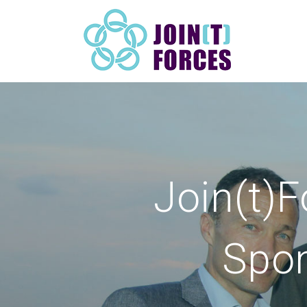
Join(t)F
Spom