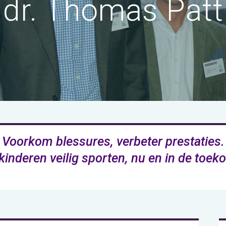
dr. Thomas Patt
Voorkom blessures, verbeter prestaties.
kinderen veilig sporten, nu en in de toe