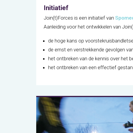
Initiatief
Join(t)Forces is een initiatief van
Spome
Aanleiding voor het ontwikkelen van Join
de hoge kans op voorstekruisbandletsel
de ernst en verstrekkende gevolgen van d
het ontbreken van de kennis over het b
het ontbreken van een effectief gesta